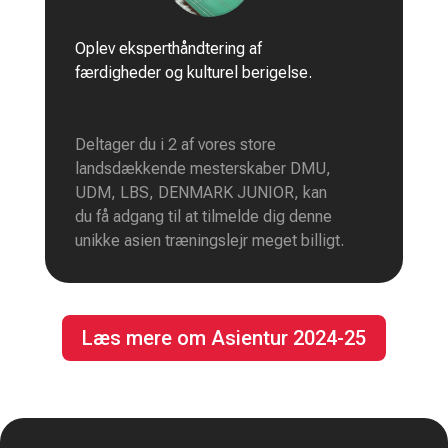
Oplev eksperthåndtering af
færdigheder og kulturel berigelse.
Deltager du i 2 af vores store
landsdækkende mesterskaber DMU,
UDM, LBS, DENMARK JUNIOR, kan
du få adgang til at tilmelde dig denne
unikke asien træningslejr meget billigt.
Læs mere om Asientur 2024-25