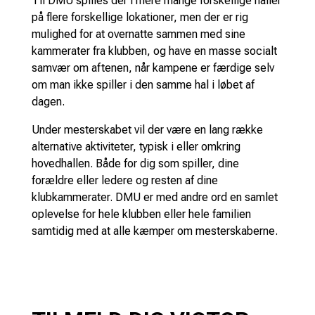
Til DMU spilles der i mere mange forskellige haller
på flere forskellige lokationer, men der er rig
mulighed for at overnatte sammen med sine
kammerater fra klubben, og have en masse socialt
samvær om aftenen, når kampene er færdige selv
om man ikke spiller i den samme hal i løbet af
dagen.
Under mesterskabet vil der være en lang række
alternative aktiviteter, typisk i eller omkring
hovedhallen. Både for dig som spiller, dine
forældre eller ledere og resten af dine
klubkammerater. DMU er med andre ord en samlet
oplevelse for hele klubben eller hele familien
samtidig med at alle kæmper om mesterskaberne.