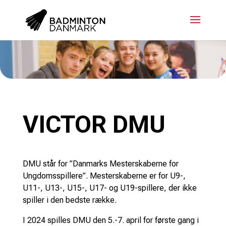
VICTOR DMU
DMU står for ”Danmarks Mesterskaberne for
Ungdomsspillere”. Mesterskaberne er for U9-,
U11-, U13-, U15-, U17- og U19-spillere, der ikke
spiller i den bedste række.
I 2024 spilles DMU den 5.-7. april for første gang i