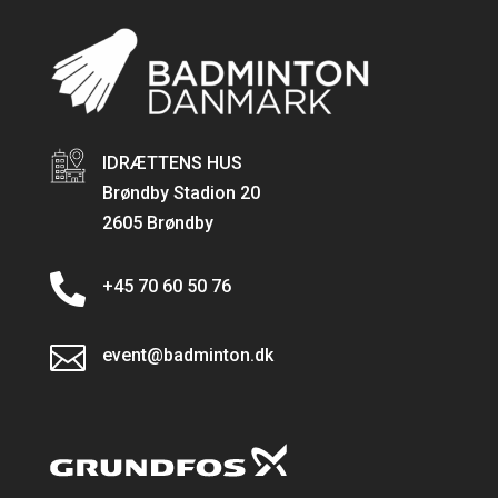
IDRÆTTENS HUS
Brøndby Stadion 20
2605 Brøndby

+45 70 60 50 76

event@badminton.dk