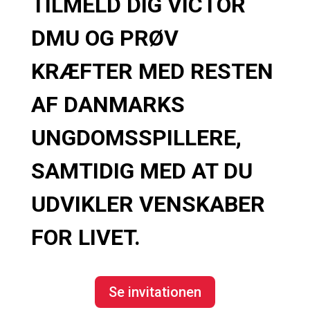
TILMELD DIG VICTOR
DMU OG PRØV
KRÆFTER MED RESTEN
AF DANMARKS
UNGDOMSSPILLERE,
SAMTIDIG MED AT DU
UDVIKLER VENSKABER
FOR LIVET.
Se invitationen