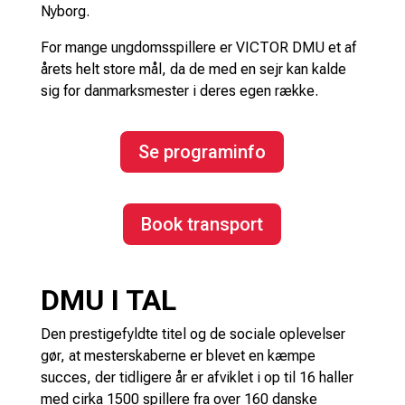
Nyborg.
For mange ungdomsspillere er VICTOR DMU et af
årets helt store mål, da de med en sejr kan kalde
sig for danmarksmester i deres egen række.
Se programinfo
Book transport
DMU I TAL
Den prestigefyldte titel og de sociale oplevelser
gør, at mesterskaberne er blevet en kæmpe
succes, der tidligere år er afviklet i op til 16 haller
med cirka 1500 spillere fra over 160 danske