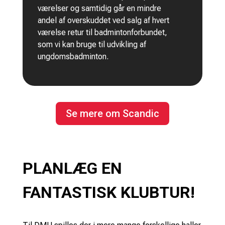
værelser og samtidig går en mindre
andel af overskuddet ved salg af hvert
værelse retur til badmintonforbundet,
som vi kan bruge til udvikling af
ungdomsbadminton.
Se mere om Scandic
PLANLÆG EN
FANTASTISK KLUBTUR!