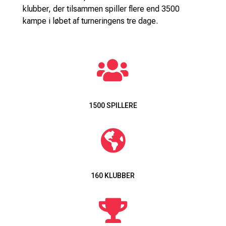
klubber, der tilsammen spiller flere end 3500
kampe i løbet af turneringens tre dage.

1500 SPILLERE

160 KLUBBER
