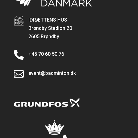
IDRÆTTENS HUS
Brøndby Stadion 20
2605 Brøndby

+45 70 60 50 76

event@badminton.dk