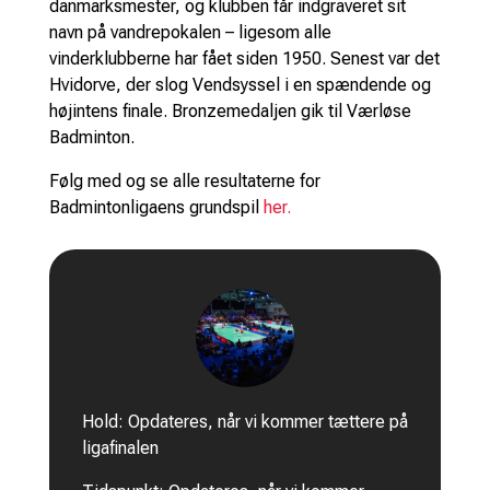
danmarksmester, og klubben får indgraveret sit
navn på vandrepokalen – ligesom alle
vinderklubberne har fået siden 1950. Senest var det
Hvidorve, der slog Vendsyssel i en spændende og
højintens finale. Bronzemedaljen gik til Værløse
Badminton.
Følg med og se alle resultaterne for
Badmintonligaens grundspil
her.
Hold: Opdateres, når vi kommer tættere på
ligafinalen